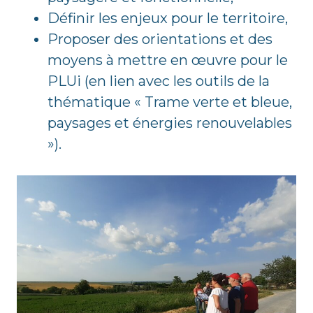
Définir les enjeux pour le territoire,
Proposer des orientations et des
moyens à mettre en œuvre pour le
PLUi (en lien avec les outils de la
thématique « Trame verte et bleue,
paysages et énergies renouvelables
»).