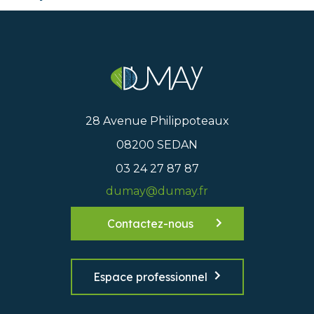
28 Avenue Philippoteaux
08200 SEDAN
03 24 27 87 87
dumay@dumay.fr
Contactez-nous
Espace professionnel