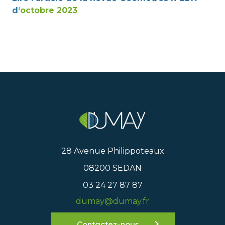
d
‘octobre 2023
28 Avenue Philippoteaux
08200 SEDAN
03 24 27 87 87
dumay@dumay.fr
Contactez-nous