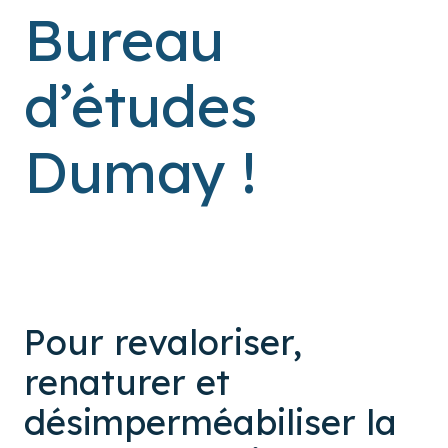
Bureau
d’études
Dumay !
Pour revaloriser,
renaturer et
désimperméabiliser la