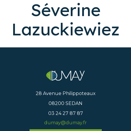
Séverine
Lazuckiewiez
28 Avenue Philippoteaux
08200 SEDAN
03 24 27 87 87
dumay@dumay.fr