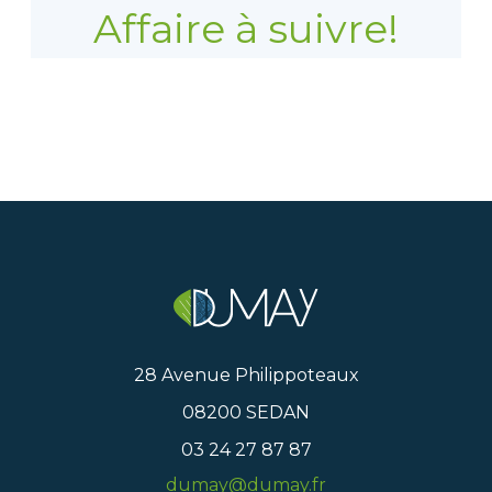
Affaire à suivre!
28 Avenue Philippoteaux
08200 SEDAN
03 24 27 87 87
dumay@dumay.fr