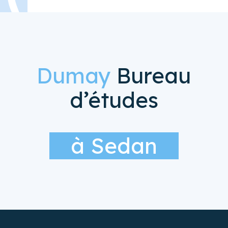
Dumay
Bureau
d’études
à Sedan