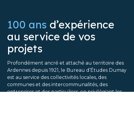
100 ans
d’expérience
au service de vos
projets
Profondément ancré et attaché au territoire des
Ardennes depuis 1921, le Bureau d’Études Dumay
est au service des collectivités locales, des
communes et des intercommunalités, des
entreprises et des particuliers, en privilégiant les
projets à taille humaine et la proximité des
territoires.
Découvrir le Bureau d’Études Dumay